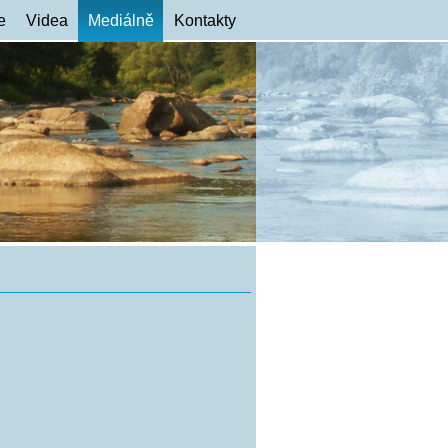
e
Videa
Mediálně
Kontakty