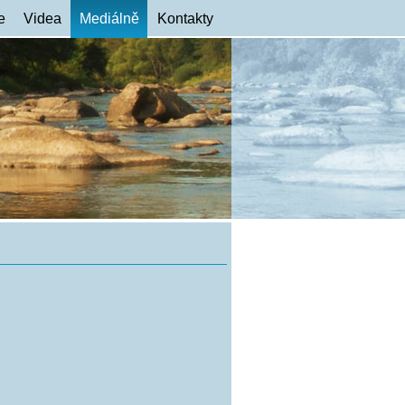
e
Videa
Mediálně
Kontakty